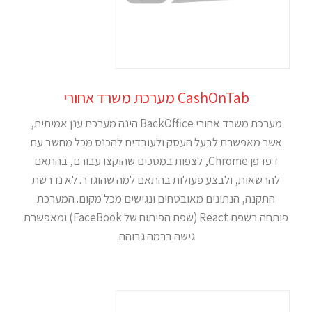
CashOnTab מערכת משרד אחורי
מערכת משרד אחורי BackOffice הינה מערכת ענן אמיתית,
אשר מאפשרת לבעל העסק ולעובדים להכנס מכל מחשב עם
דפדפן Chrome, לצפות במסכים שהוקצו עבורם, בהתאם
להרשאות, ולבצע פעולות בהתאם למה שהוגדר. לא נדרשת
התקנה, הנתונים מאובטחים ונגישים מכל מקום. המערכת
פותחה בשפת React (שפת הפיתוח של FaceBook) ומאפשרת
גישה ברמה גבוהה.