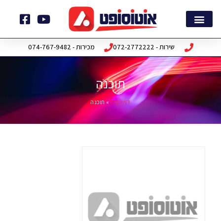
ילוג
תוכן
דף הבית
חבילות תוכנה
שירות - 072-2772222
מכירות - 074-767-9482
תוכנה
דף הבית
»
תוכנה