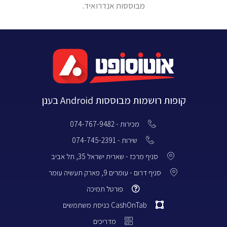
מבוססות אנדרואיד.
קופות רושמות מבוססות Android בענן
מכירות - 074-767-9482
שירות - 074-745-2391
סניף מרכז - שארית ישראל 35, תל אביב
סניף דרום - עומרים 9, פארק תעשיה עומר
פורטל תמיכה
CashOnTab כניסת משתמשים
מדריכים