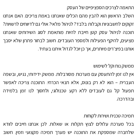
התאמה לצרכים הספציפיים של העסק
השלב הראשון הוא להבין מהם הכלים שאנחנו באמת צריכים. האם אנחנו
זקוקים לחשבוניות וקבלות בלבד? לניהול מלאי? אולי גם לדיווחים לרשויות?
תוכנה לניהול עסק קטן חייבת להיות מותאמת לסוג השירותים שאנחנו
מציעים, להיקף הפעילות ולמספר העובדים. חשוב לבחור פתרון שלא יסבך
אותנו בפיצ'רים מיותרים, אך כן יוכל לגדול איתנו בעתיד
.
ממשק נוח וקל לשימוש
אין לנו זמן להתעסק עם מערכות מסורבלות. ממשק ידידותי, נגיש, ובשפה
העברית – הוא לא רק בונוס, אלא תנאי הכרחי. התוכנה צריכה לאפשר
תפעול קל גם לעובדים ללא רקע טכנולוגי, ולחסוך לנו זמן בלמידה
ובהדרכה
.
תמיכה טכנית ושירות לקוחות
בכל מערכת עלולים לצוץ תקלות או שאלות. לכן אנחנו חייבים לוודא
שלחברה שמספקת את התוכנה יש מערך תמיכה מקצועי וזמין. חשוב