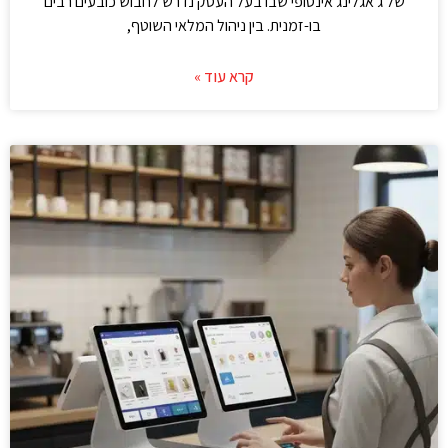
של ג'אגלינג אינסופי שבו בעל העסק נדרש לחבוש כובעים רבים
בו-זמנית. בין ניהול המלאי השוטף,
קרא עוד »