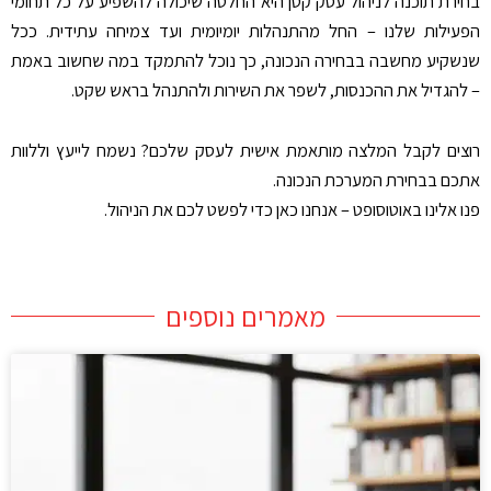
בחירת תוכנה לניהול עסק קטן היא החלטה שיכולה להשפיע על כל תחומי
הפעילות שלנו – החל מהתנהלות יומיומית ועד צמיחה עתידית. ככל
שנשקיע מחשבה בבחירה הנכונה, כך נוכל להתמקד במה שחשוב באמת
– להגדיל את ההכנסות, לשפר את השירות ולהתנהל בראש שקט
.
רוצים לקבל המלצה מותאמת אישית לעסק שלכם? נשמח לייעץ וללוות
אתכם בבחירת המערכת הנכונה
.
פנו אלינו באוטוסופט – אנחנו כאן כדי לפשט לכם את הניהול
.
מאמרים נוספים