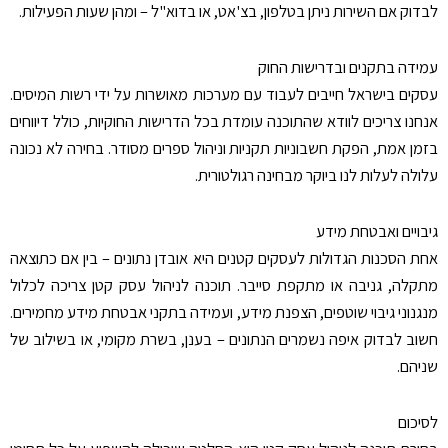
לבדוק אם השירות ניתן בטלפון, בצ'אט, או בדוא"ל – ומהן שעות הפעילות
.
עמידה בתקנים ובדרישות החוק
עסקים בישראל חייבים לעבוד עם מערכות מאושרות על ידי רשות המיסים.
אנחנו צריכים לוודא שהתוכנה עומדת בכל הדרישות החוקיות, כולל דיווחים
בזמן אמת, הפקת חשבוניות תקניות וניהול ספרים מסודר. בחירה לא נכונה
עלולה לעלות לנו ביוקר מבחינה רגולטורית
.
גיבויים ואבטחת מידע
אחת הסכנות הגדולות לעסקים קטנים היא אובדן נתונים – בין אם כתוצאה
מתקלה, גניבה או מתקפת סייבר. תוכנה לניהול עסק קטן צריכה לכלול
מנגנוני גיבוי שוטפים, הצפנת מידע, ועמידה בתקני אבטחת מידע מחמירים.
חשוב לבדוק איפה נשמרים הנתונים – בענן, בשרת מקומי, או בשילוב של
שניהם
.
לסיכום