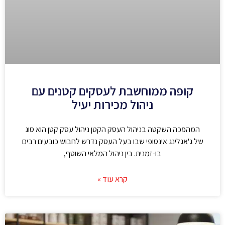
קופה ממוחשבת לעסקים קטנים עם
ניהול מכירות יעיל
המהפכה השקטה בניהול העסק הקטן ניהול עסק קטן הוא סוג
של ג'אגלינג אינסופי שבו בעל העסק נדרש לחבוש כובעים רבים
בו-זמנית. בין ניהול המלאי השוטף,
קרא עוד »