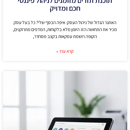
תוכנת תזרים מזומנים לניהול פיננסי
חכם ומדויק
האתגר הגדול של ניהול העסק: איפה הכסף שלי? כל בעל עסק
מכיר את התחושה הזו: היומן מלא בלקוחות, המדפים מתרוקנים,
הקופה רושמת עסקאות בקצב מסחרר,
קרא עוד »