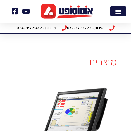
ילוג
תוכן
דף הבית
חבילות תוכנה
שירות - 072-2772222
מכירות - 074-767-9482
מוצרים
AutOnline