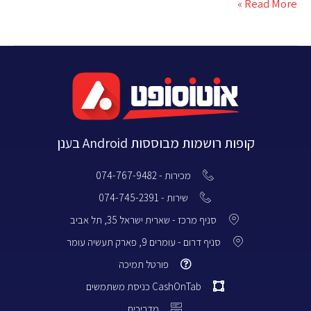
Read More »
קופות רושמות מבוססות Android בענן
מכירות - 074-767-9482
שירות - 074-745-2391
סניף מרכז - שארית ישראל 35, תל אביב
סניף דרום - עומרים 9, פארק תעשיה עומר
פורטל תמיכה
CashOnTab כניסת משתמשים
מדריכים