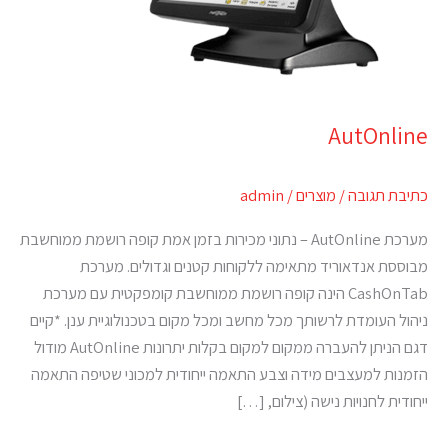
AutOnline
כתיבת תגובה
/
מוצרים
/
admin
מערכת AutOnline – נתוני מכירות בזמן אמת קופה רושמת ממוחשבת
מבוססת אנדאוריד מתאימה ללקוחות קטנים וגדולים. מערכת
CashOnTab הינה קופה רושמת ממוחשבת קומפקטית עם מערכת
ניהול העומדת לרשותך מכל מחשב ומכל מקום בטכנולוגיית ענן. *קיים
דגם הניתן להעברה ממקום למקום בקלות יתרונות AutOnline מודול
הזמנות למעצבים מידה וצבע התאמה ייחודית למכוני שטיפה התאמה
ייחודית לחנויות נישה (צילום, […]