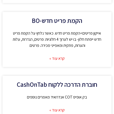
הקמת פריט חדש-BO
אייקון פריטים>הקמת פריט חדש. כאשר נלחץ על הקמת פריט
חדש ייפתח חלון- בו יש לערוך 4 חלוניות: פרטים, הגדרות, עלות
והערות, פתקית ומאפייני מכירה. פרטים:
קרא עוד »
חוברת הדרכה ללקוח CashOnTab
בק אופיס COT אנדרואיד מאמרים נוספים
קרא עוד »