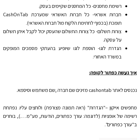
רשימת מחסנים- כל המחסנים שקיימים בעסק.
חברות אשראי- כל חברות האשראי שמערכת CashOnTab
תומכת (בכפוף לחתימת הלקוח מול חברות האשראי).
צורות תשלום- כל צורות התשלום שהעסק יכול לקבל איתן תשלום
על עסקה.
הגדרת לוגו- הוספת לוגו שיופיע בהעתקי מסמכים המופקים
במשרד האחורי.
איך נעשה כפתור לקופה:
נכנסים לאתר cashontab מזינים שם חברה ,שם משתמש וסיסמא.
מחפשים אייקון –"הגדרות" (ראה תמונה מצורפת) ולוחצים עליו. נפתחת
רשימה של אופציות (לדוגמה: עורך כפתורים, הודעות, מע"מ….), בוחרים
ב"עורך כפתורים".