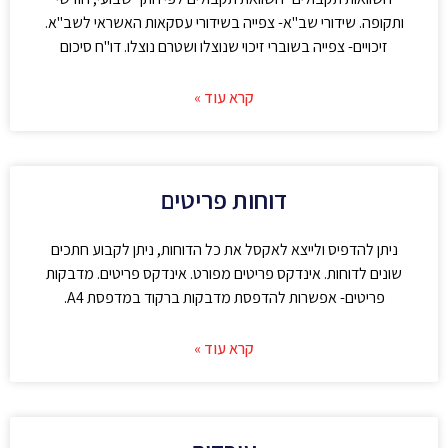
ותקופה. שידורי שב"א- צפייה בשידורי עסקאות האשראי לשב"א.
זיכויים- צפייה בשוברי זיכוי שנוצלו ושטרם נוצלו. דו"ח סיכום
קרא עוד »
דוחות פריטים
ניתן להדפיס ולייצא לאקסל את כל הדוחות, ניתן לקבוע חתכים
שונים לדוחות. אינדקס פריטים מפורט. אינדקס פריטים. מדבקות
פריטים- אפשרות להדפסת מדבקות ברקוד במדפסת A4.
קרא עוד »