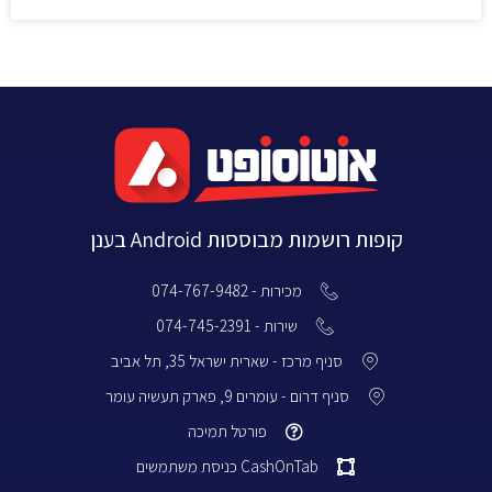
קופות רושמות מבוססות Android בענן
מכירות - 074-767-9482
שירות - 074-745-2391
סניף מרכז - שארית ישראל 35, תל אביב
סניף דרום - עומרים 9, פארק תעשיה עומר
פורטל תמיכה
CashOnTab כניסת משתמשים