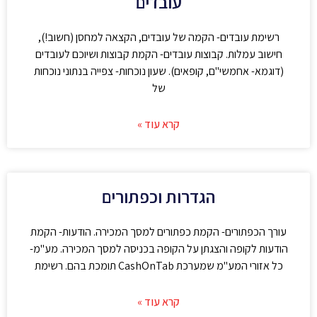
עובדים
רשימת עובדים- הקמה של עובדים, הקצאה למחסן (חשוב!),
חישוב עמלות. קבוצות עובדים- הקמת קבוצות ושיוכם לעובדים
(דוגמא- אחמשי"ם, קופאים). שעון נוכחות- צפייה בנתוני נוכחות
של
קרא עוד »
הגדרות וכפתורים
עורך הכפתורים- הקמת כפתורים למסך המכירה. הודעות- הקמת
הודעות לקופה והצגתן על הקופה בכניסה למסך המכירה. מע"מ-
כל אזורי המע"מ שמערכת CashOnTab תומכת בהם. רשימת
קרא עוד »