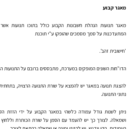
מאגר קבוע
מאגר תנועות הנהלת חשבונות הקבוע כולל בתוכו תנועות אשר 
המתעדכנות על סמך מסמכים שהופקו ע"י תוכנת
'חישובית זהב'.
הדו"חות השונים המופקים במערכת, מתבססים ברובם על התנועות הק
להצגת תנועה במאגר יש להמצא על שורת התנועה הרצויה, בתחתית 
נתוני התנועה.
ניתן לשנות גודל עמודה כלשהי במאגר הקבוע על ידי הזזת הקו
ושמאלה. לצורך כך יש להעמד עם הסמן על שורת הכותרת וללחוץ ע
העמודות, הקו יודגש, יש להזיזו ימינה או שמאלה בהתאם לצורך.