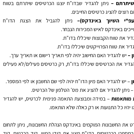
שיתרתם
–
ניתן להגדיר שבדו"ח יוצגו הכרטיסים שיתרתם בטווח
 רוצים להציג כרטיסים החייבים.
פ"י השיוך באינדקס)
–
ניתן להגביל את הצגת הדו"ח
יכים באינדקס לאיש המכירות הנבחר.
דיר את טווח הקבוצות שיכללו בדו"ח.
גדיר את טווח הפרוייקטים שיכללו בדו"ח.
–
יש להגדיר האם החישוב יהיה לפי תאריך רישום או תאריך ערך.
גדיר את הכרטיסים שיכללו בדו"ח, רק כרטיסים פעילים/לא פעילים
ן
– יש להגדיר האם מיון הדו"ח יהיה לפי שם החשבון או לפי המספר.
 ניתן להגדיר אם להציג את מס' הטלפון של הכרטיס.
 מותאמות
– במידה ומבוצעת התאמה פנימית לכרטיס, יש להגדיר
 יהיו כל התנועות או רק כאלה שלא הותאמו.
 את החשבונות המוקמים באינדקס הנהלת החשבונות, ניתן לתחום
במספרי הכרטיסים. הדו"ח מציג את קודי המיון, קוד הכרטיס, קוד