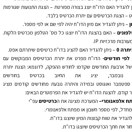
ן להגדיר האם הדו"ח יוצג בצורה מפורטת – הצגת התנועות שגורמות
ט – הצגת הכרטיסים עם יתרת הכרטיס בלבד.
ן
– ניתן להגדיר אם מיון הדו"ח יהיה לפי שם או לפי מספר.
פונים
– האם בהצגת הדו"ח יוצגו כל מס' הטלפון מכרטיס הלקוח.
ורבות מרכזיות IP.
יתרה
0
– ניתן להגדיר האם להציג בדו"ח כרטיסים שיתרתם אפס.
 לפי חודשים-
הדו"ח מפרט את יתרת הכרטיסים המבוקשים עם
 של ארבעת החודשים שקדמו לחודש ההפקה, לדוגמא: הצגת יתרת
 נובמבר, יציג את החיוב בכרטיס בחודשים
 ספטמבר ואוגוסט ובמידה והיתרה נובעת מחודשים קודמים מציג
 קודם. להצגת הדו"ח יש להגדיר את הפרמטרים הבאים:
ח אלפאנומרי
–
המערכת מציגה את ה
כרטיסים
עפ"י
חדל, לפי מספר חשבון או מפתח אלפאנומרי.
להגדיר את טווח קבוצות המיון שיוצגו בדו"ח.
חור את חתך הכרטיסים שיוצגו בדו"ח.