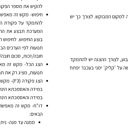
להקיש את מספר הפקודה
חיפוש- מקש זה מאפשר ב
ה למקום המבוקש. לצורך כך יש
להתמקד על פקודת היו
המערכת תבצע את החיפ
בוצע החיפוש. לחיפוש 
חובה/זכות, סכום חובה/
בוע, לצורך ההצגה יש להתמקד
הצג הכל- מקש זה מאפ
ה על 'קליק' ימני בעכבר יפתח
תנועות, מציג רק את תנ
הצג פקודה (F3)- מקש זה מאפשר הצגת הפקודה עליה מתמקדים.
במידה והאסמכתא הינה
במידה והאסמכתא הינה 
דו"ח- מקש זה מאפשר ל
הבאים:
ממנה עד מנה- ניתן