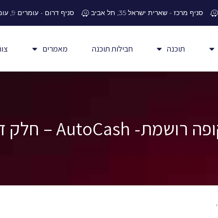
סניף מרכז - שארית ישראל 35, תל אביב
סניף דרום - עומרים 9, עומר
תוכנה
חבילות תוכנה
מאמרים
צור
ה רושמת- AutoCash – חלק ד'