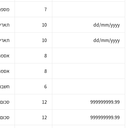
7
מספר
dd/mm/yyyy
10
תאריך
dd/mm/yyyy
10
תאריך
8
אסמכ
8
אסמכ
6
חשבון
999999999.99
12
סכום 
999999999.99
12
סכום 