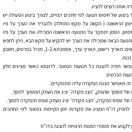
 אותה רוצים להציג.
יצוע של חיפוש תנועה לפי חתכים רצויים, לצורך ביצוע הפעולה יש
מן הראשונה ( הקשה על מקש התחלה) ולהגדיר את הערך על פיו
וש, הסמן יתמקד על התנועה הראשונה המכילה את הערך על פיו
התנועה הבאה שמכילה את הערך יש להקיש על מקש הבא. ניתן לחפש
תנועות לפי הערכים הבאים: תאריך רישום, תאריך ערך, אסמכתא 1-2, מכיל בפרטים, חשבון
זכות.
שר חזרה להצגת כל תנועות המאגר. לדוגמא כאשר מציגים חלון
ועות הכרטיס.
 של מסמך שהופק, 'הצג פקודה' יציג את העתק המסמך למסך.
של טופס הפקדה, 'הצג פקודה' יציג העתק טופס ההפקדה למסך.
הפיק דו"ח המציג את פקודות יומן הקיימות במאגר לפי החתכים
 לקבוע את מספרי המנות הרצויות להצגה בדו"ח