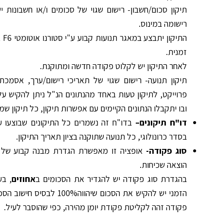
תיקון סכום/חשבון- רישום שגוי של סכומים ו/או חשבונות 
רישומה במינוס.
זמנית.
לאחר התיקון יש לקלוט פקודה חדשה ומתוקנת.
פרוייקט, לתיקון טעות באחד מהנתונים הנ"ל ניתן להקיש על
ובו יתקבלו הנתונים הקיימים עם אפשרות תיקון, כל תיקון ש
דו"ח תיקונים
–
בדו"ח זה נשמרים כל התיקונים שבוצעו 
בסדר כרונולוגי, כל תנועה שתוקנה בציון תאריך התיקון.
סוג פקודה-
אופציה זו מאפשרת הגדרת מבנה קבוע של פ
הוצאה שכיחות.
בהגדרת סוג פקודה יש להגדיר את הסכומים ב
אחוזים
, ב
הזמני יש להקיש את הסכום שיהוו
פקודה זהה לקליטת פקודת יומן מהירה, כפי שהוסבר לעיל.