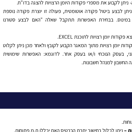
ניתן לקבוע את מספרי פקודות היומן הרצויות להצגה בדו"ח.
רנו אוטומטי (F6)- ניתן לבצע ביטול פקודה אוטומטית, פעולה זו יוצרת פקודה נוספת
ו במינוס. בבחירת האפשרות תתקבל שאלה "האם לבצע סטורנו
קודות יומן רצויות מתוך המאגר הקבוע לקובץ ולאחר מכן ניתן לקלוט
, בעסק הנוכחי ו/או בעסק אחר. לדוגמא: האפשרות שימושית
ה החשבון למנהל חשבונות.
חות.
ת
–
ניתן לכלול בחישוב יתרת הכרטיס האם יכללו ת.מ פתוחות.