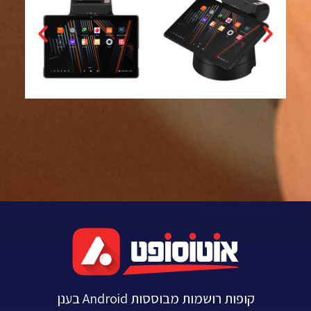
קופות רושמות מבוססות Android בענן