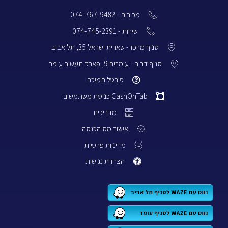
מכירות - 074-767-9482
שירות - 074-745-2391
סניף מרכז - שארית ישראל 35, תל אביב
סניף דרום - עומרים 9, פארק תעשיה עומר
פורטל תמיכה
CashOnTab כניסת משתמשים
מדריכים
אישור מס הכנסה
מדיניות פרטיות
הצהרת נגישות