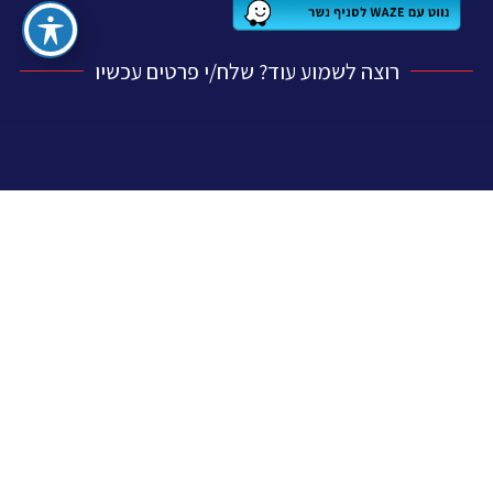
רוצה לשמוע עוד? שלח/י פרטים עכשיו
קידום אורגני
|
קידום אתרים