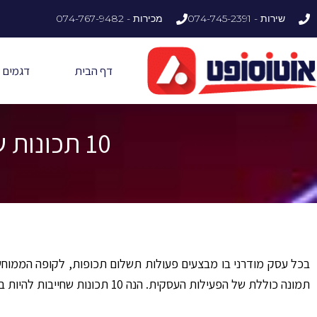
ילוג
שירות - 074-745-2391
מכירות - 074-767-9482
תוכן
דף הבית
דגמים
10 תכונות שחייבות להיות בקופה ממוחשבת בעסק שלך
בכל עסק מודרני בו מבצעים פעולות תשלום תכופות, לקופה הממו
תמונה כוללת של הפעילות העסקית. הנה 10 תכונות שחייבות להיות בקופה ממוחשבת לעסקים כדי להבטיח ניהול יעיל ומוצלח: