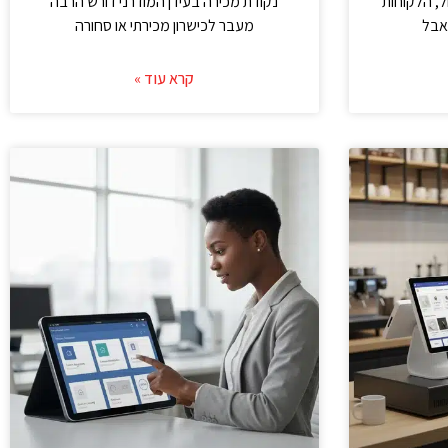
, הלקוחות
נקודת מכירה בעידן המודרני דורש הרבה
 אבל
מעבר לכישרון מכירתי או סחורה
קרא עוד »