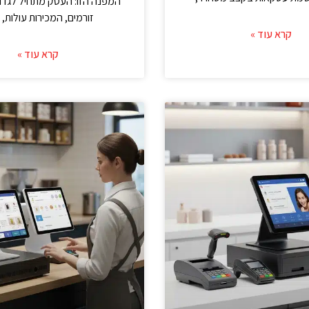
המפנה הזו: העסק מתחיל לגדול
זורמים, המכירות עולות,
קרא עוד »
קרא עוד »