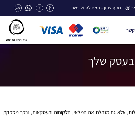
סניף צפון - המסילה 21, נשר
קשר
אישור מס הכנסה
ות, אלא גם מנהלת את המלאי, הלקוחות והעסקאות, ובכך מספקת