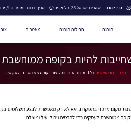
סניף מרכז - שארית ישראל 35, תל אביב
סניף דרום - עומרים 9, עומר
תוכנה
חבילות תוכנה
מאמרים
צור 
דף הבית
»
מאמרים
»
10 תכונות שחייבות להיות בקופה ממוחשבת בעסק שלך
חשבת מקום מרכזי בתפקודו. היא לא רק מאפשרת לבצע תשלומים בקל