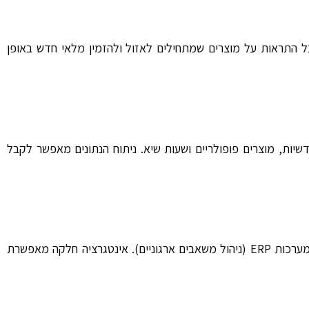
התראות על מוצרים שמתחילים לאזול ולהזמין מלאי חדש באופן
דשיות, מוצרים פופולריים ושעות שיא. ניתוח הנתונים מאפשר לקבל
קופה ממוחשבת לעסקים צריכה להשתלב בקלות עם מערכות אחרות כמו תוכנות הנהלת חשבונות, מערכות CRM (ניהול קשרי לקוחות) ומערכות ERP (ניהול משאבים ארגוניים). אינטגרציה חלקה מאפשרת