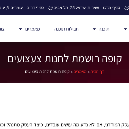
סניף מרכז - שארית ישראל 35, תל אביב
סניף דרום - עומרים 9, עומר
תוכנה
חבילות תוכנה
מאמרים
צור
קופה רושמת לחנות צעצועים
דף הבית
»
מאמרים
»
קופה רושמת לחנות צעצועים
סק המודרני, אם לא נדע מה עושים עובדינו, כיצד העסק מתנהל וכמה