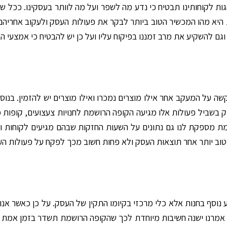
 לקוחותינו תבטיח כי נדע מה לשפר ועל מה לוותר בעסקינו. ככל שב
היא מהו המכשיר הטוב ביותר לבקר את פעולות העסק ולעקוב אחריהם
וגם להשקיע את מרב זמננו בפיקוח עליו ועל כן יש להבטיח כי אמצעי הב
על המעקב אחר אילו מוצרים נמכרו ואילו מוצרים יש להזמין. בנוסף 
וק בשביל פעולות אלו מגיעה הקופה הרושמת לחנויות צעצועים, קופו
שמת מספקת לנו גם נתונים על השעות החזקות שבהם מגיעים לקוחות 
וב יותר אחר תוצאות העסק ולא פחות חשוב מכך לפקח על פעולות הע
 נוסף בחנות אלא כלי מרכזי בקיומו התקין של העסק. על כן כאשר אנ
מרנו ישנה חשיבות מיוחדת לכך שהקופה הרושמת תשדר בזמן אמת נתונ