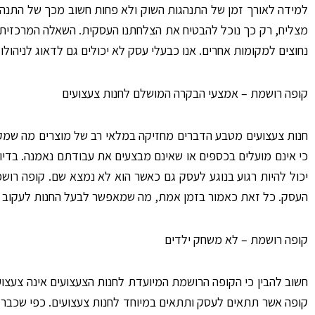
למידה לאורך זמן של התנהגות השוק ולא פחות חשוב מכך של התנהגות
מצליח, רק כך נוכל להבטיח את הצלחתנו העסקית. השאלה המרכזית 
נחוצים למקומות אחרים. אנו כבעלי עסק לא יכולים גם לדאוג לניהולו 
קופה רושמת – אמצעי הבקרה המושלם לחנות צעצועים
חנות צעצועים מטבע הדברים מחזיקה במלאי רב של מוצרים מה שמקשה 
כי אינם מועלים בכספים או שאינם מבצעים את עבודתם נאמנה. בדי
יכול להיות רגוע בנוגע לעסק גם כאשר הוא לא נמצא שם. קופה רו
העסק. כל זאת כאמור בזמן אמת, מה שמאפשר לבעל החנות לעקוב ט
קופה רושמת – לא משחק ילדים
חשוב להבין כי הקופה הרושמת המיועדת לחנות הצעצועים אינה צעצוע
קופה אשר תתאים לעסק ותתאים במיוחד לחנות צעצועים. כפי שכבר א