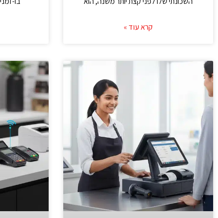
השכונתי שלו לפני קצת יותר משנה, הוא
בו-זמני
קרא עוד »