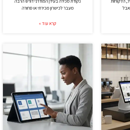
, הלקוחות
נקודת מכירה בעידן המודרני דורש הרבה
 אבל
מעבר לכישרון מכירתי או סחורה
קרא עוד »