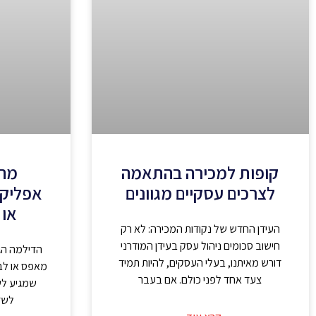
קופות למכירה בהתאמה
מה 
לצרכים עסקיים מגוונים
אפליקצ
או 
העידן החדש של נקודות המכירה: לא רק
חישוב סכומים ניהול עסק בעידן המודרני
הדילמה הג
דורש מאיתנו, בעלי העסקים, להיות תמיד
מאפס או לב
צעד אחד לפני כולם. אם בעבר
שמגיע לש
לשד