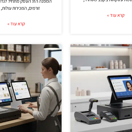
המפנה הזו: העסק מתחיל לגדול
זורמים, המכירות עולות,
קרא עוד »
קרא עוד »