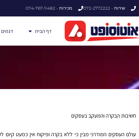
ילוג
שירות - 072-2772222
מכירות - 074-767-9482
תוכן
דף הבית
דגמים
חשיבות הבקרה והמעקב בעסקים
עולם העסקים המודרני מבין כי ללא בקרה ופיקוח אין כמעט קיום לע