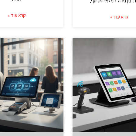
ת. בין ניהול המלאי השוטף,
קרא עוד »
קרא עוד »