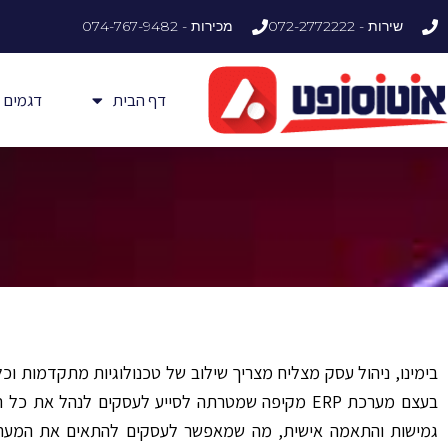
ילוג
שירות - 072-2772222
מכירות - 074-767-9482
תוכן
דף הבית
דגמים
בימינו, ניהול עסק מצליח מצריך שילוב של טכנולוגיות מתקדמות וכל
בעצם מערכת ERP מקיפה שמטרתה לסייע לעסקים לנהל 
גמישות והתאמה אישית, מה שמאפשר לעסקים להתאים את המערכת 