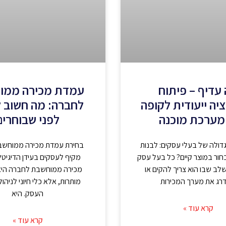
עדיף – פיתוח
עמדת מכירה ממו
יה ייעודית לקופה
לחברה: מה חשוב 
מערכת מוכנה
לפני שבוחרים
דולה של בעלי עסקים: לבנות
בחירת עמדת מכירה ממוחשבת
חור במוצר קיים? כל בעל עסק
מקיף לעסקים בעידן הדיגיטל
לב שבו הוא צריך להקים או
מכירה ממוחשבת לחברה היא
רג את מערך המכירות
מותרות, אלא כלי חיוני לניהול
העסק. היא
קרא עוד »
קרא עוד »