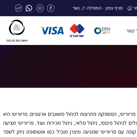
סניף צפון - המסילה 21, נשר
 קשר
אישור מס הכנסה
ריוריטי, המספקת פתרונות לניהול משאבים ארגוניים. פריוריטי היא
ים לניהול פיננסי, ניהול מלאי, ניהול מכירות ועוד. פריוריטי מציעה
 עם פריוריטי שמגיעה מיצרן מוביל כמו אוטוסופט ניתן לשפר