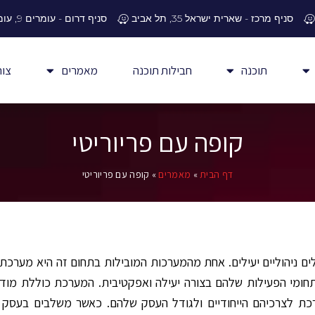
סניף מרכז - שארית ישראל 35, תל אביב
סניף דרום - עומרים 9, עומר
תוכנה
חבילות תוכנה
מאמרים
צור
קופה עם פריוריטי
דף הבית
»
מאמרים
»
קופה עם פריוריטי
ים ניהוליים יעילים. אחת מהמערכות המובילות בתחום זה היא מערכת פ
את כל תחומי הפעילות שלהם בצורה יעילה ואפקטיבית. המערכת כוללת מודול
לצרכיהם הייחודיים ולגודל העסק שלהם. כאשר משלבים בעסק קופה