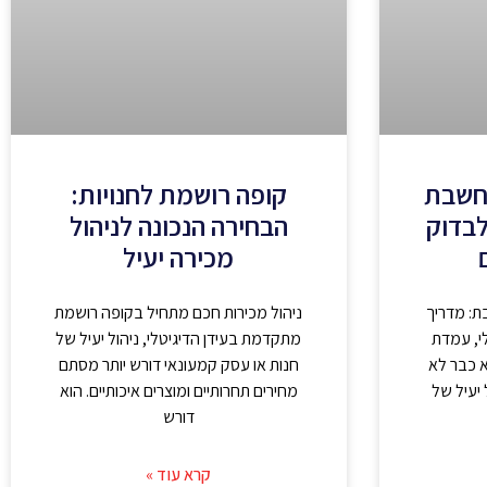
חשבת
קופה רושמת לחנויות:
לבדוק
הבחירה הנכונה לניהול
מכירה יעיל
: מדריך
ניהול מכירות חכם מתחיל בקופה רושמת
י, עמדת
מתקדמת בעידן הדיגיטלי, ניהול יעיל של
 כבר לא
חנות או עסק קמעונאי דורש יותר מסתם
 יעיל של
מחירים תחרותיים ומוצרים איכותיים. הוא
דורש
קרא עוד »