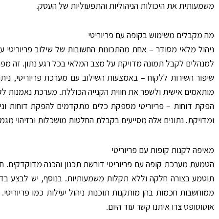
משמעותית את היכולות הניהוליות והתפעוליות של העסק.
מה מקבלים משימוש בקופה עם פריוריטי
ניהול מלאי מסודר – אחת מהתכונות החשובות של שילוב פריוריטי
למנהלים לקבל תמונה מדויקת על מצב המלאי בכל רגע נתון. זה מפחי
שיפור השירות ללקוח – באמצעות השילוב עם מערכת פריוריטי, נית
מותאמים אישית ולשפר את חווית הקנייה הכוללת. מערכת נאמנות לקוח
הפקת דוחות – פריוריטי מספקת כלים מתקדמים להפקת דוחות וניתוח
ומדויקת. נתונים אלה מסייעים בקבלת החלטות מושכלות ובזיהוי מגמ
מאיפה לקנות קופות עם פריוריטי
הטמעת מערכת קופה עם פריוריטי דורשת תכנון והכנה מדוקדקים. ח
תוטמע בצורה חלקה וללא תקלות משמעותיות. בנוסף, יש לבצע בדי
ממוחשבות חכמות בהן מותקנות תוכנות ניהול יעילות כמו פריוריטי
אוטוסופט צרו איתנו קשר עוד היום.