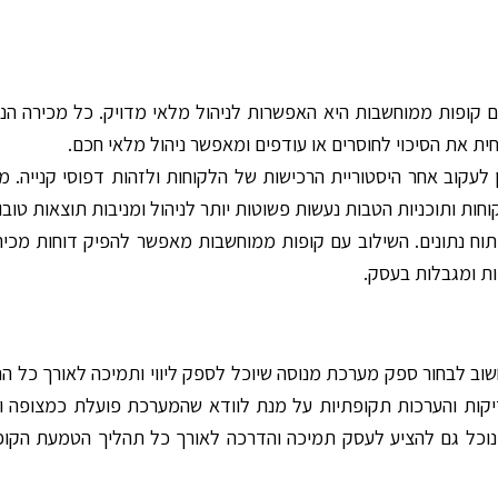
 עם קופות ממוחשבות היא האפשרות לניהול מלאי מדויק. כל מכירה 
ת את הסיכוי לחוסרים או עודפים ומאפשר ניהול מלאי חכם.
ן לעקוב אחר היסטוריית הרכישות של הלקוחות ולזהות דפוסי קנייה.
ות ותוכניות הטבות נעשות פשוטות יותר לניהול ומניבות תוצאות טובות
 נתונים. השילוב עם קופות ממוחשבות מאפשר להפיק דוחות מכירה, 
ות ומגבלות בעסק.
שוב לבחור ספק מערכת מנוסה שיוכל לספק ליווי ותמיכה לאורך כל 
קות והערכות תקופתיות על מנת לוודא שהמערכת פועלת כמצופה ומש
. נוכל גם להציע לעסק תמיכה והדרכה לאורך כל תהליך הטמעת הקופ