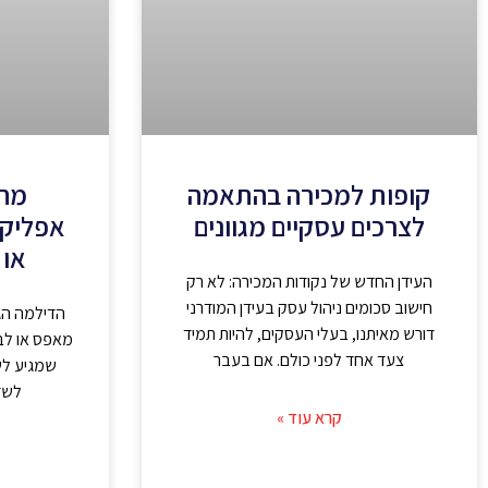
קופות למכירה בהתאמה
מה 
לצרכים עסקיים מגוונים
אפליקצ
או 
העידן החדש של נקודות המכירה: לא רק
חישוב סכומים ניהול עסק בעידן המודרני
הדילמה הג
דורש מאיתנו, בעלי העסקים, להיות תמיד
מאפס או לב
צעד אחד לפני כולם. אם בעבר
שמגיע לש
לשד
קרא עוד »