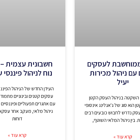
ממוחשבת לעסקים
חשבונית עצמית – 
עם ניהול מכירות
נוח לניהול פיננסי 
יעיל
העידן החדש של הניהול הפיננ
עסקים קטנים ובינוניים מתמודדי
שקטה בניהול העסק הקטן
עם אתגרים תפעוליים ופיננסיים 
ן הוא סוג של ג'אגלינג אינסופי
ניהול מלאי, מעקב אחר עסקא
סק נדרש לחבוש כובעים רבים
דוחות
ת. בין ניהול המלאי השוטף,
קרא עוד »
קרא עוד »