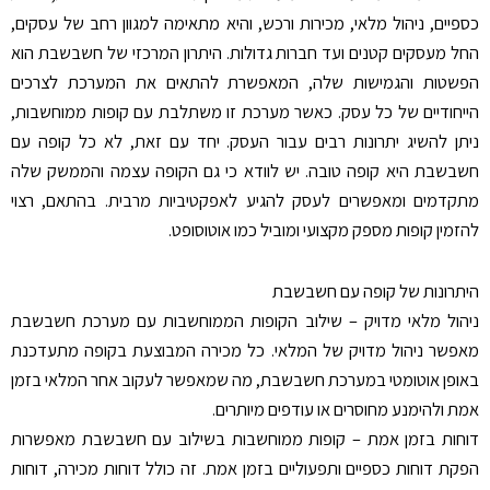
כספיים, ניהול מלאי, מכירות ורכש, והיא מתאימה למגוון רחב של עסקים,
החל מעסקים קטנים ועד חברות גדולות. היתרון המרכזי של חשבשבת הוא
הפשטות והגמישות שלה, המאפשרת להתאים את המערכת לצרכים
הייחודיים של כל עסק. כאשר מערכת זו משתלבת עם קופות ממוחשבות,
ניתן להשיג יתרונות רבים עבור העסק. יחד עם זאת, לא כל קופה עם
חשבשבת היא קופה טובה. יש לוודא כי גם הקופה עצמה והממשק שלה
מתקדמים ומאפשרים לעסק להגיע לאפקטיביות מרבית. בהתאם, רצוי
להזמין קופות מספק מקצועי ומוביל כמו אוטוסופט.
היתרונות של קופה עם חשבשבת
ניהול מלאי מדויק – שילוב הקופות הממוחשבות עם מערכת חשבשבת
מאפשר ניהול מדויק של המלאי. כל מכירה המבוצעת בקופה מתעדכנת
באופן אוטומטי במערכת חשבשבת, מה שמאפשר לעקוב אחר המלאי בזמן
אמת ולהימנע מחוסרים או עודפים מיותרים.
דוחות בזמן אמת – קופות ממוחשבות בשילוב עם חשבשבת מאפשרות
הפקת דוחות כספיים ותפעוליים בזמן אמת. זה כולל דוחות מכירה, דוחות