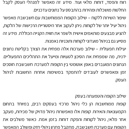
רווח והפסד, דוחות מלאי ועוד. מידע זה מאפשר למנהלי העסק לקבל
החלטות מושכלות ומהירות בהתבסס על נתונים עדכניים.
שיפור השירות ללקוח – שילוב הקופות הממוחשבות עם חשבשבת מאפשר
ניהול יעיל יותר של לקוחות. ניתן לעקוב אחר היסטוריית הרכישות של הלקוח,
להציע מבצעים מותאמים אישית ולשפר את חווית הקנייה הכוללת. מידע זה
מסייע גם בניהול מועדוני לקוחות ותוכניות נאמנות.
יעילות תפעולית – שילוב מערכות אלה מפחית את הצורך בקליטת נתונים
ידנית, מה שמפחית את הסיכון לטעויות ומייעל את התהליכים התפעוליים.
הנתונים המועברים באופן אוטומטי בין הקופות למערכת חשבשבת חוסכים
זמן ומאפשרים לעובדים להתמקד במשימות אחרות החשובות לניהול
העסק.
שילוב הקופה והטמעתה בעסק
קופות ממוחשבות הן כלי ניהול מרכזי בעסקים רבים, במיוחד בתחום
הקמעונאות והאירוח. קופות אלו מאפשרות ניהול מדויק של מכירות, מעקב
אחר מלאי, ניהול לקוחות והפקת דוחות בזמן אמת. כאשר משלבים את
הקופות עם מערכת חשבשבת, מתקבל פתרון ניהולי חזק ומשולב המאפשר