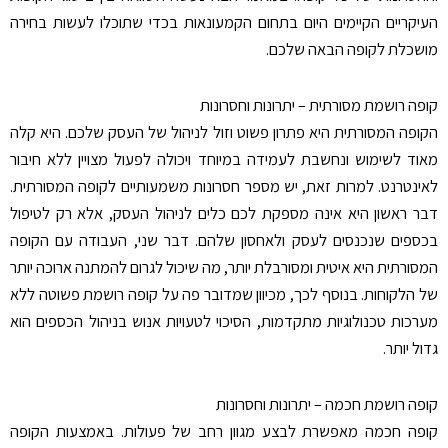
העיקריים הקיימים היום בתחום הקמעונאות בכדי שתוכלו לעשות בחירה
מושכלת לקופה הבאה שלכם.
קופה רושמת מסורתית – יתרונות וחסרונות
הקופה המסורתית היא פתרון פשוט וזול לניהול של העסק שלכם. היא קלה
מאוד לשימוש ונחשבת לעמידה במיוחד ויכולה לפעול מצויין ללא חיבור
לאינטרנט. למרות זאת, יש מספר חסרונות משמעותיים לקופה המסורתית.
דבר ראשון היא אינה מספקת לכם כלים לניהול העסק, אלא רק לטיפול
בכספים שנכנסים לעסק ולאחסון שלהם. דבר שני, העבודה עם הקופה
המסורתית היא איטית ומסורבלת יותר, מה שיכול לגרום להמתנה ארוכה יותר
של הלקוחות. בנוסף לכך, מכיוון שמדובר פה על קופה רושמת פשוטה ללא
מערכות טכנולוגיות מתקדמות, הסיכוי לטעויות אנוש בניהול הכספים הוא
גדול יותר.
קופה רושמת חכמה – יתרונות וחסרונות
קופה חכמה מאפשרת לבצע מגוון רחב של פעולות. באמצעות הקופה