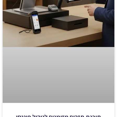
תוכנת תזרים מזומנים לניהול פיננסי