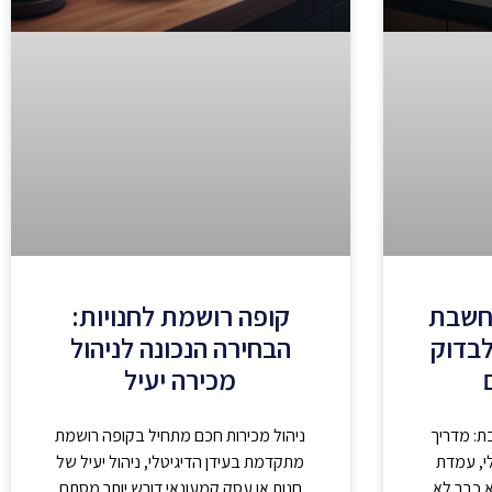
חשבת
קופה רושמת לחנויות:
לבדוק
הבחירה הנכונה לניהול
מכירה יעיל
: מדריך
ניהול מכירות חכם מתחיל בקופה רושמת
י, עמדת
מתקדמת בעידן הדיגיטלי, ניהול יעיל של
 כבר לא
חנות או עסק קמעונאי דורש יותר מסתם