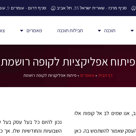
סניף מרכז - שארית ישראל 35, תל אביב
סניף דרום - עומרים 9, עומר
תוכנה
חבילות תוכנה
מאמרים
צור
פיתוח אפליקציות לקופה רושמת
דף הבית
»
מאמרים
»
פיתוח אפליקציות לקופה רושמת
, אנו שמים לב אל קופות אלו
נכון להיום כל בעל עסק בעל ק
העסק שאמור להשתמש בה. כאן
השבועיות והחודשיות שלו. אך 