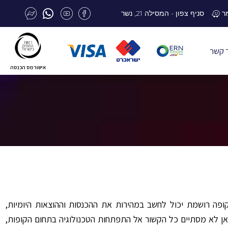
סניף צפון - המסילה 21, נשר
 קשר
אישור מס הכנסה
ופה רושמת יכול לחשב במהירות את ההכנסות וההוצאות היומיות,
כאן לא מסתיים כל הקשור אל התפתחות הטכנולוגיה בתחום הקופות,