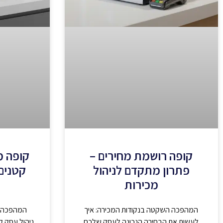
קופה רושמת מחירים –
קופה 
פתרון מתקדם לניהול
קטנים 
מכירות
המהפכה השקטה בנקודות המכירה: איך
המהפכה ה
לעשות את הבחירה הנכונה לעסק שלכם
ניהול עסק קט