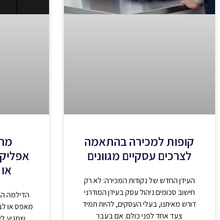
קופות למכירה בהתאמה
מה 
לצרכים עסקיים מגוונים
אפליקצ
או 
העידן החדש של נקודות המכירה: לא רק
חישוב סכומים ניהול עסק בעידן המודרני
הדילמה הג
דורש מאיתנו, בעלי העסקים, להיות תמיד
מאפס או לב
צעד אחד לפני כולם. אם בעבר
שמגיע לש