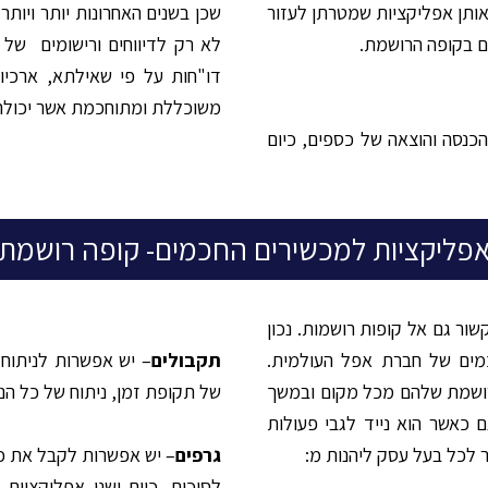
אותן אפליקציות שמטרתן לעזור
שכן בשנים האחרונות יותר ויו
ם בקופה הרושמת.
לא רק לדיווחים ורישומים של
דו"חות על פי שאילתא, ארכיו
משוכללת ומתוחכמת אשר יכולה 
הכנסה והוצאה של כספים, כיום
פליקציות למכשירים החכמים- קופה רושמת
ר גם אל קופות רושמות. נכון
כמים של חברת אפל העולמית.
תקבולים
– יש אפשרות לניתוח 
רושמת שלהם מכל מקום ובמשך
של תקופת זמן, ניתוח של כל הנת
כאשר הוא נייד לגבי פעולות
לכל בעל עסק ליהנות מ:
גרפים
– יש אפשרות לקבל את כל
לסיכום, כיום ישנן אפליקציות