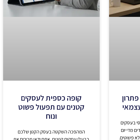
פתרון
קופה כספית לעסקים
עצמאי
קטנים עם תפעול פשוט
ונוח
סי בעסקים
ם מדי יום
המהפכה השקטה בעסק הקטן שלכם
לא פשוטים.
כבעלי עסקים קטנים, אתם ודאי מכירים את