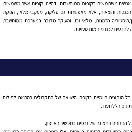
תר אנשים משתמשים בקופות ממוחשבות, דהיינו, קופות אשר משמשות
 הכנסות והוצאות, אלא מאפשרות גם סליקה, מעקבי מלאי, הפקת
ן/היסטוריה הזמנות, מלאי וכו' והעיקר מדובר במערכת ממוחשבת
להבטיח לכם מינימום טעויות.
כל הנתונים היומיים בקופה, השוואה של התקבולים בהתאם לפילוח
ונים הללו ועוד.
 הנתונים כתצוגה של גרפים במכשיר האייפון.
 רבות המיועדות לקופות רושמות. אלו הופכות את הקופה הרושמת