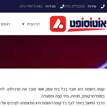
ילוג
שירות - 072-2772222
מכירות - 074-767-9482
תוכן
דף הבית
דגמים
קופה רושמת היא חובה בכל בית עסק אשר מוכר את מרכולתו. לרוב
בסופרמרקטים, חנויות, בתי קפה ומסעדה.
הדבר החשוב ביותר לגבי כל קופה רושמת היא התאמתה לצרכים של 