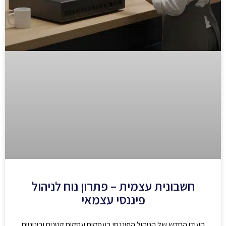
חשבונית עצמית – פתרון נוח לניהול
פיננסי עצמאי
העידן החדש של הניהול הפיננסי בעסקים עסקים קטנים ובינוניים