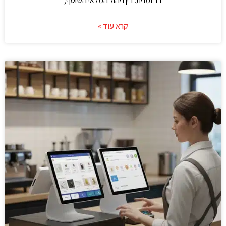
בו-זמנית. בין ניהול המלאי השוטף,
קרא עוד »