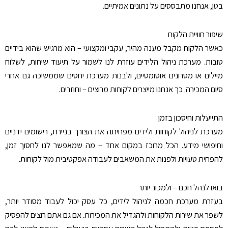
בטן, אנחנו מתבססים על נתונים אמיתיים
.
שיפור חוויית הלקוח
כאשר הלקוח מקבל מענה מהיר, עקבי ומקצועי – הוא מרגיש שהוא בידיים
טובות. מערכת ניהול הלידים עוזרת לנו לשמור על תיעוד שיחות, לשלוח
מיילים או מסרונים אוטומטיים, ולבנות מערכת יחסים שממשיכה גם אחרי
סיום המכירה. כך אנחנו מייצרים לקוחות מרוצים – וחוזרים
.
התייעלות וחיסכון בזמן
מערכת לניהול לקוחות ולידים מפחיתה את הצורך בניירת, רישומים ידניים
וחיפושי מידע. הכל מרוכז במקום אחד – מה שמאפשר לנו לחסוך זמן,
להפחית טעויות ולפנות את המשאבים לעבודה אפקטיבית מול לקוחות
.
בואו לנהל חכם – ולמכור יותר
בעזרת מערכת חכמה לניהול לידים, כל עסק יכול לעבוד מסודר יותר,
לשפר את שירות הלקוחות ולהגדיל את המכירות. אם גם אתם רוצים להפסיק