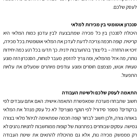
לעסק שלכם.
סנכרון אוטומטי בין מכירות למלאי
היכולת לסנכרן בין כל מכירה שמתבצעת לבין עדכון כמות המלאי היא
קריטית. קופה חכמה צריכה לדעת לעדכן את המלאי אוטומטית בכל מכירה,
זיכוי או החזרה – בלי צורך בהתערבות ידנית. כך תדעו בכל רגע כמה יחידות
נותרו, מה אזל מהמלאי, ומה צריך להזמין. מעבר לנוחות, הסנכרון הזה מונע
טעויות אנוש, מצמצם חוסרים ומונע עודפים מיותרים שמעלים את עלויות
התפעול.
התאמה לעסק שלכם ולשיטת העבודה
חשוב שתבחרו מערכת שמאפשרת התאמה אישית: האם אתם עובדים לפי
ברקודים? מספר סידורי? לפי תוקף מוצרים? לא כל עסק מנהל את המלאי
באותה צורה, ולכן חשוב לבחור קופה חכמה שמתאימה לניהול מלאי בצורה
גמישה. עסקים שבוחרים בפתרונות של קופות ממוחשבות לחנויות נהנים לא
רק מממשק מכירה נוח, אלא גם מהיכולת להתאים את שיטת העבודה