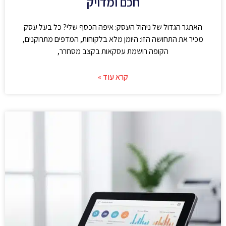
חכם ומדויק
האתגר הגדול של ניהול העסק: איפה הכסף שלי? כל בעל עסק
מכיר את התחושה הזו: היומן מלא בלקוחות, המדפים מתרוקנים,
הקופה רושמת עסקאות בקצב מסחרר,
קרא עוד »