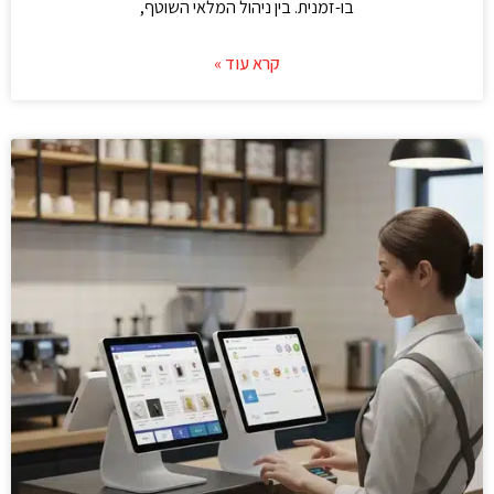
בו-זמנית. בין ניהול המלאי השוטף,
קרא עוד »