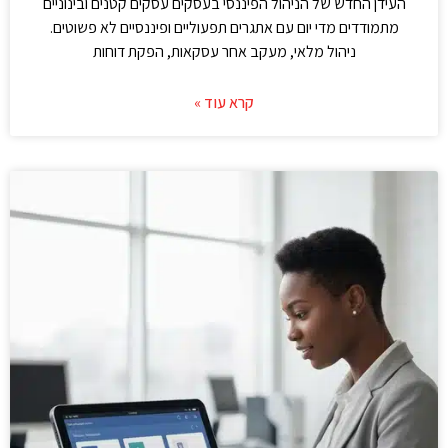
העידן החדש של הניהול הפיננסי בעסקים עסקים קטנים ובינוניים
מתמודדים מדי יום עם אתגרים תפעוליים ופיננסיים לא פשוטים.
ניהול מלאי, מעקב אחר עסקאות, הפקת דוחות
קרא עוד »