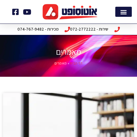
ילוג
תוכן
דף הבית
חבילות תוכנה
שירות - 072-2772222
מכירות - 074-767-9482
מאמרים
דף הבית
»
מאמרים