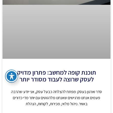
תוכנת קופה למחשב: פתרון מדויק
לעסק שרוצה לעבוד מסודר יותר
סדר וארגון בעסק: מפתח להצלחה כבעל עסק, אני יודע שהרבה
פעמים אנחנו מרגישים שאנחנו מלהטטים עם יותר מדי כדורים
באוויר. ניהול מלאי, מכירות, לקוחות, הנהלת