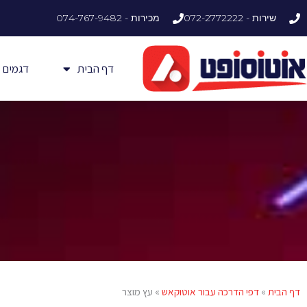
ילוג
שירות - 072-2772222
מכירות - 074-767-9482
תוכן
דף הבית
דגמים
דף הבית
»
דפי הדרכה עבור אוטוקאש
»
עץ מוצר