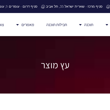
סניף מרכז - שארית ישראל 35, תל אביב
סניף דרום - עומרים 9, עומר
תוכנה
חבילות תוכנה
מאמרים
צור
עץ מוצר