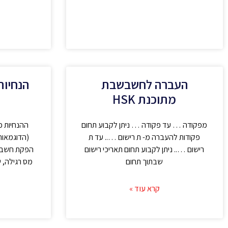
העברה לחשבשבת
הנחיות
מתוכנת HSK
מפקודה … עד פקודה … ניתן לקבוע תחום
פקודות להעברה מ- ת רישום ….. עד ת
רישום ….. ניתן לקבוע תחום תאריכי רישום
הפקת חשבונ
שבתוך תחום
מס רגילה, 
קרא עוד »