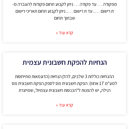
מפקודה … עד פקודה … ניתן לקבוע תחום פקודות להעברה מ-
ת רישום ….. עד ת רישום ….. ניתן לקבוע תחום תאריכי רישום
שבתוך תחום
קרא עוד »
הנחיות להפקת חשבונית עצמית
ההנחיות כוללות 3 שלבים, להלן הנחיות (הדוגמאות מתייחסות
למע"מ 17 אחוז): הפקת חשבונית מס לספק הפקת חשבונית מס
רגילה, יש להפנות ל"הכנסות חשבונית עצמית", שמייצרת
קרא עוד »