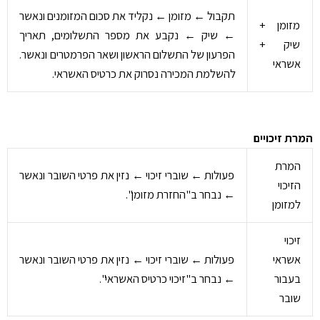
תקבול ← מזומן ← נקליד את סכום המזומנים ונאשר
מזומן +
← שיק ← נקבע את מספר התשלומים, תאריך
שיק +
הפרעון של התשלום הראשון ושאר הפרמטרים ונאשר.
אשראי
להשלמת המכירה נסרוק את כרטיס האשראי.
המרת זיכויים
המרת
פעולות ← שוברי זיכוי ← נזין את פרטי השובר ונאשר
הזיכוי
← נבחר ב"החזרת מזומן".
למזומן
זיכוי
אשראי
פעולות ← שוברי זיכוי ← נזין את פרטי השובר ונאשר
בעבור
← נבחר ב"זיכוי כרטיס האשראי".
שובר