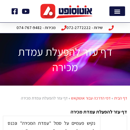
ילוג
תוכן
דף הבית
חבילות תוכנה
שירות - 072-2772222
מכירות - 074-767-9482
דף עזר להפעלת עמדת
מכירה
דף הבית
»
דפי הדרכה עבור אוטוקאש
»
דף עזר להפעלת עמדת מכירה
דף עזר להפעלת עמדת מכירה
נקיש פעמיים על סמל "עמדת המכירה" ונכנס