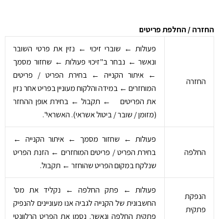
החזרה / החלפת פריטים
פעולות ← שוברי זיכוי ← נזין את פרטי השובר
ונאשר ← נבחר ב"זיכוי פעולות ← שחזור מסמך
← איתור הקנייה ← בחירת הפריט / פריטים
החזרה
המוחזרים ← במידה והלקוח מעוניין בפריט אחר נזין
את הפריטים ← תקבול ← בחירת אופן ההחזר
(מזומן / שובר / ביטול אשראי). האשראי".
פעולות ← שחזור מסמך ← איתור הקנייה ←
החלפה
בחירת הפריט / פריטים המוחזרים ← הזנת הפריט
שנלקח במקום הפריט שהוחזר ← תקבול.
פעולות ← פתק החלפה ← נקליד את מס'
הנפקת
החשבונית של הקנייה לגביה אנו מעוניינים להנפיק
פתקית
פתקית החלפה ונאשר. נסמן את הפריט הרלוונטי