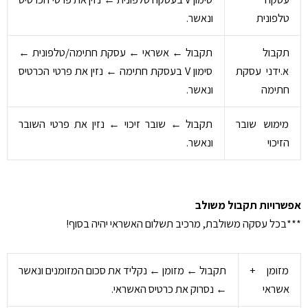
טלפונית
ונאשר.
תקבול
תקבול ← אשראי ← עסקת חתימה/טלפונית ←
א.ידני עסקת
סימון V בעסקת חתימה ← נזין את פרטי הכרטיס
חתימה
ונאשר.
מימוש שובר
תקבול ← שובר זיכוי ← נזין את פרטי השובר
הזיכוי
ונאשר.
אפשרויות תקבול משולב
***בכל עסקה משולבת, מרכיב תשלום האשראי יהיה בסוף!
מזומן +
תקבול ← מזומן ← נקליד את סכום המזומנים ונאשר
אשראי
← נסרוק את כרטיס האשראי.