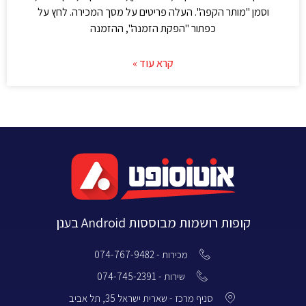
וסמן "מותר הקפה". העלה פריטים על מסך המכירה. לחץ על
כפתור "הפקת הזמנה", ההזמנה
קרא עוד »
קופות רושמות מבוססות Android בענן
מכירות - 074-767-9482
שירות - 074-745-2391
סניף מרכז - שארית ישראל 35, תל אביב