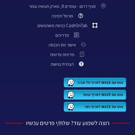
סניף דרום - עומרים 9, פארק תעשיה עומר
פורטל תמיכה
CashOnTab כניסת משתמשים
מדריכים
אישור מס הכנסה
מדיניות פרטיות
הצהרת נגישות
רוצה לשמוע עוד? שלח/י פרטים עכשיו