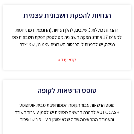
הנחיות להפקת חשבונית עצמית
ההנחיות כוללות 3 שלבים, להלן הנחיות (הדוגמאות מתייחסות
למע"מ 17 אחוז): הפקת חשבונית מס לספק הפקת חשבונית מס
רגילה, יש להפנות ל"הכנסות חשבונית עצמית", שמייצרת
קרא עוד »
טופס הרשאות לקופה
טופס הרשאות עבור הקופה הממוחשבת מבית אוטוסופט
AUTOCASH להתרת הרשאה מסוימת יש לסמן V עבור השורה
והעמודה המתאימה.שדה שלא יסומן ב V – פירושו איסור